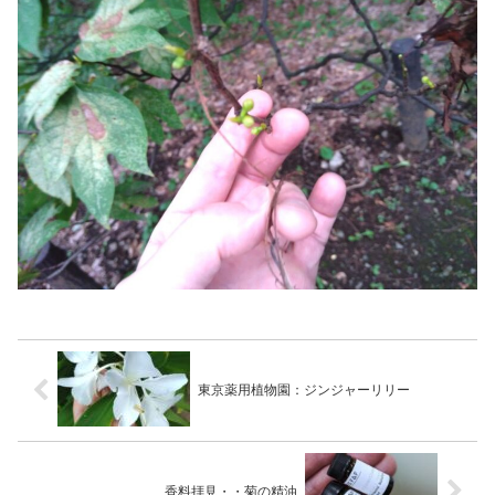
東京薬用植物園：ジンジャーリリー
香料拝見・・菊の精油