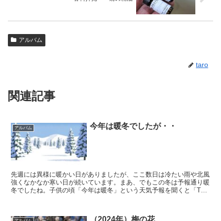
アルバム
taro
関連記事
今年は暖冬でしたが・・
アルバム
先週には異様に暖かい日がありましたが、ここ数日は冷たい雨や北風
強くなかなか寒い日が続いています。まあ、でもこの冬は予報通り暖
冬でしたね。子供の頃「今年は暖冬」という天気予報を聞くと「Tシ
ャツで過ごせるの？」というイメージでしたが、それは「例...
（2024年）梅の花
アルバム