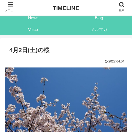
Shop
Timeline
TIMELINE
メニュー
検索
News
Blog
Voice
メルマガ
4月2日(土)の桜
2022.04.04