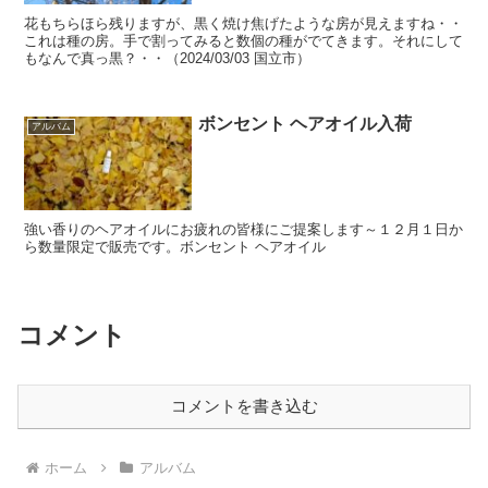
花もちらほら残りますが、黒く焼け焦げたような房が見えますね・・
これは種の房。手で割ってみると数個の種がでてきます。それにして
もなんで真っ黒？・・（2024/03/03 国立市）
ボンセント ヘアオイル入荷
アルバム
強い香りのヘアオイルにお疲れの皆様にご提案します～１２月１日か
ら数量限定で販売です。ボンセント ヘアオイル
コメント
コメントを書き込む
ホーム
アルバム