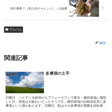
「何の香料？（見た目チャレンジ）」の結果
アルバム
taro
関連記事
多摩湖の土手
アルバム
日曜日、バイデン大統領がエアフォースワンで東京・横田基地に着陸
した日、現地は大賑わいだったそうです。横田基地の比較的近所に多
摩湖という湖があります。日曜日、私はその多摩湖の周囲を自転車で
走っておりました。多摩湖は東京一千万人に水道水を供給す...