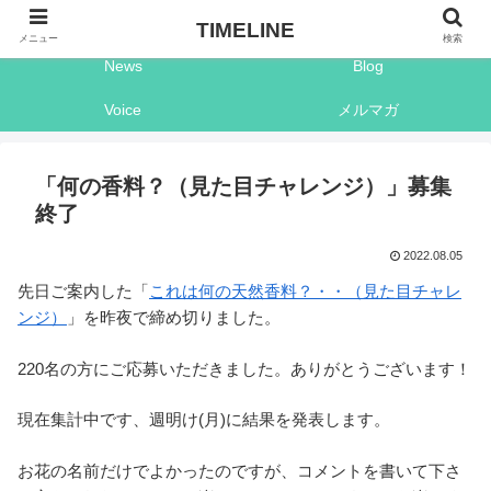
Shop
Timeline
TIMELINE
メニュー
検索
News
Blog
Voice
メルマガ
「何の香料？（見た目チャレンジ）」募集
終了
2022.08.05
先日ご案内した「
これは何の天然香料？・・（見た目チャレ
ンジ）
」を昨夜で締め切りました。
220名の方にご応募いただきました。ありがとうございます！
現在集計中です、週明け(月)に結果を発表します。
お花の名前だけでよかったのですが、コメントを書いて下さ