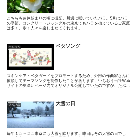
こちらも連休始まりの頃に撮影。川辺に咲いていたバラ。5月はバラ
の季節、コンクリートジャングルの東京でもバラを植えているご家庭
は多く、歩く人々を楽しませてくれます。
ベタソング
アルバム
スキンケア・ベタガードをプロモートするため、外部の作曲家さんに
依頼してテーマソングを制作したことがあります。いちおう当社Web
サイトの奥深いページ内でオリジナル公開していたのですが、たぶ
ん、過去1年間、来てくれた人も聞いてくれた人も誰一人も...
大雪の日
アルバム
毎年１回～２回東京にも大雪が降ります。昨日はその大雪の日でし