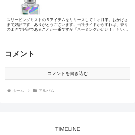
スリーピングミストの５アイテムをリリースして１ヶ月半。おかげさ
まで好評です、ありがとうございます。当社サイドからすれば、香り
のよさで好評であることが一番ですが「ネーミングがいい！」という
方も多く、若い世代のお客様からは「名前買い」も多そうで...
コメント
コメントを書き込む
ホーム
アルバム
TIMELINE