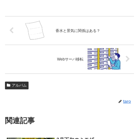
香水と景気に関係はある？
Webサーバ移転
アルバム
taro
関連記事